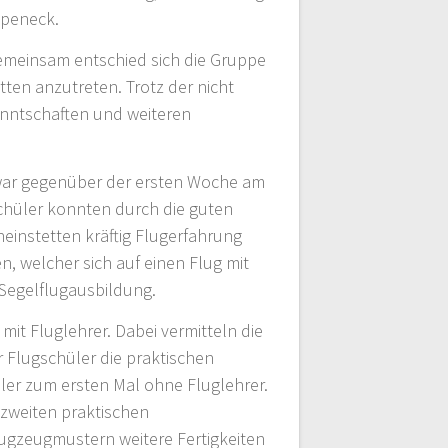
ppeneck.
 Gemeinsam entschied sich die Gruppe
ten anzutreten. Trotz der nicht
anntschaften und weiteren
e war gegenüber der ersten Woche am
schüler konnten durch die guten
instetten kräftig Flugerfahrung
, welcher sich auf einen Flug mit
 Segelflugausbildung.
it Fluglehrer. Dabei vermitteln die
r Flugschüler die praktischen
hüler zum ersten Mal ohne Fluglehrer.
n zweiten praktischen
lugzeugmustern weitere Fertigkeiten