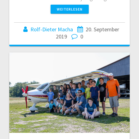
WEITERLESEN
Rolf-Dieter Macha
20. September
2019
0