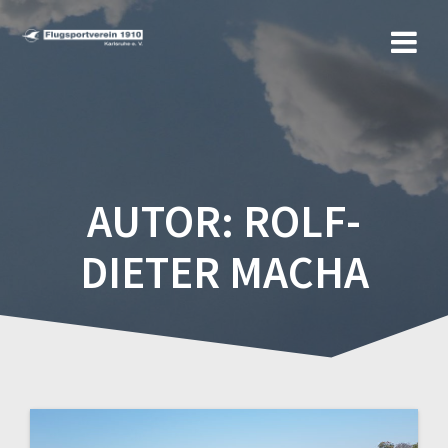
Zum
Inhalt
springen
AUTOR:
ROLF-
DIETER MACHA