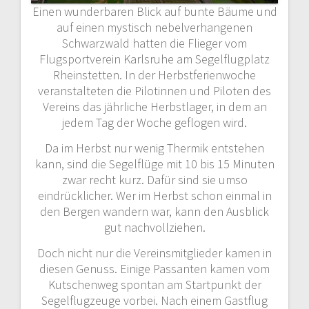
Einen wunderbaren Blick auf bunte Bäume und
auf einen mystisch nebelverhangenen
Schwarzwald hatten die Flieger vom
Flugsportverein Karlsruhe am Segelflugplatz
Rheinstetten. In der Herbstferienwoche
veranstalteten die Pilotinnen und Piloten des
Vereins das jährliche Herbstlager, in dem an
jedem Tag der Woche geflogen wird.
Da im Herbst nur wenig Thermik entstehen
kann, sind die Segelflüge mit 10 b
is 15 Minuten
zwar recht kurz. Dafür sind sie umso
eindrücklicher. Wer im Herbst schon einmal in
den Bergen wandern war, kann den Ausblick
gut nachvollziehen.
Doch nicht nur die Vereinsmitglieder kamen in
diesen Genuss. Einige Passanten kamen vom
Kutschenweg spontan am Startpunkt der
Segelflugzeuge vorbei. Nach einem Gastflug