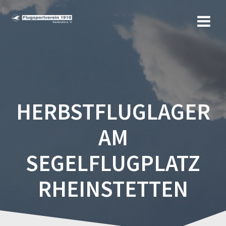
Zum
Inhalt
springen
HERBSTFLUGLAGER
AM
SEGELFLUGPLATZ
RHEINSTETTEN