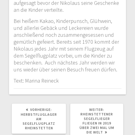
aufgesagt bevor der Nikolaus seine Geschenke
an die Kinder verteilte.
Bei heißem Kakao, Kinderpunsch, Glühwein,
und allerlei Gebäck und Leckereien wurde
anschließend noch zusammengesessen und
gemütlich gefeiert. Bereits seit 1970 kommt der
Nikolaus jedes Jahr mit seinem Flugzeug auf
dem Segelflugplatz vorbei, um die Kinder zu
beschenken. Auch nächstes Jahr werden wir
uns wieder über seinen Besuch freuen dürfen.
Text: Marina Reineck
VORHERIGER
NÄCHSTER
VORHERIGE:
WEITER:
BEITRAG:
BEITRAG:
RHEINSTETTENER
HERBSTFLUGLAGER
SEGELFLIEGER
AM
FLIEGEN IN 2019
SEGELFLUGPLATZ
ÜBER ZWEI MAL UM
RHEINSTETTEN
DIE WELT