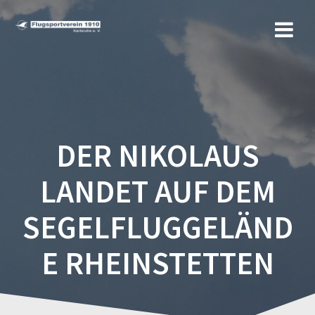
Zum
Inhalt
springen
DER NIKOLAUS
LANDET AUF DEM
SEGELFLUGGELÄND
E RHEINSTETTEN