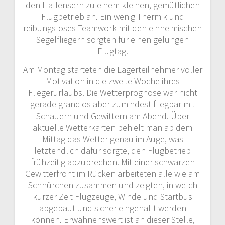
den Hallensern zu einem kleinen, gemütlichen
Flugbetrieb an. Ein wenig Thermik und
reibungsloses Teamwork mit den einheimischen
Segelfliegern sorgten für einen gelungen
Flugtag.
Am Montag starteten die Lagerteilnehmer voller
Motivation in die zweite Woche ihres
Fliegerurlaubs. Die Wetterprognose war nicht
gerade grandios aber zumindest fliegbar mit
Schauern und Gewittern am Abend. Über
aktuelle Wetterkarten behielt man ab dem
Mittag das Wetter genau im Auge, was
letztendlich dafür sorgte, den Flugbetrieb
frühzeitig abzubrechen. Mit einer schwarzen
Gewitterfront im Rücken arbeiteten alle wie am
Schnürchen zusammen und zeigten, in welch
kurzer Zeit Flugzeuge, Winde und Startbus
abgebaut und sicher eingehallt werden
können. Erwähnenswert ist an dieser Stelle,