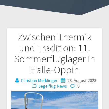
Zwischen Thermik
Beitragsnavigation
und Tradition: 11.
Sommerfluglager in
Halle-Oppin
Christian Merklinger
23. August 2023
Segelflug News
0