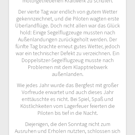
motorgetriebenen Kraftwerk zu schulen.
Der vierte Tag war endlich von gutem Wetter
gekennzeichnet, und die Piloten wagten erste
Überlandflüge. Doch nicht allen war das Glück
hold: Einige Segelflugzeuge mussten nach
Außenlandungen zurückgeholt werden. Der
fünfte Tag brachte erneut gutes Wetter, jedoch
war ein technischer Defekt zu verzeichnen. Ein
Doppelsitzer-Segelflugzeug musste nach
Problemen mit dem Klapptriebwerk
außenlanden.
Wie jedes Jahr wurde das Bergfest mit großer
Vorfreude erwartet und auch dieses Jahr
enttäuschte es nicht. Bei Spiel, Spaß und
Köstlichkeiten vom Lagerfeuer feierten die
Piloten bis tief in die Nacht.
Diejenigen, die den Sonntag nicht zum
Ausruhen und Erholen nutzten, schlossen sich