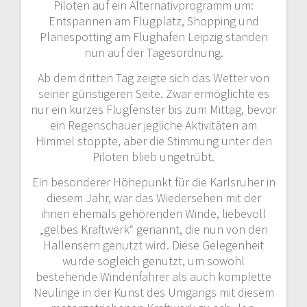
Piloten auf ein Alternativprogramm um:
Entspannen am Flugplatz, Shopping und
Planespotting am Flughafen Leipzig standen
nun auf der Tagesordnung.
Ab dem dritten Tag zeigte sich das Wetter von
seiner günstigeren Seite. Zwar ermöglichte es
nur ein kurzes Flugfenster bis zum Mittag, bevor
ein Regenschauer jegliche Aktivitäten am
Himmel stoppte, aber die Stimmung unter den
Piloten blieb ungetrübt.
Ein besonderer Höhepunkt für die Karlsruher in
diesem Jahr, war das Wiedersehen mit der
ihnen ehemals gehörenden Winde, liebevoll
„gelbes Kraftwerk“ genannt, die nun von den
Hallensern genutzt wird. Diese Gelegenheit
wurde sogleich genutzt, um sowohl
bestehende Windenfahrer als auch komplette
Neulinge in der Kunst des Umgangs mit diesem