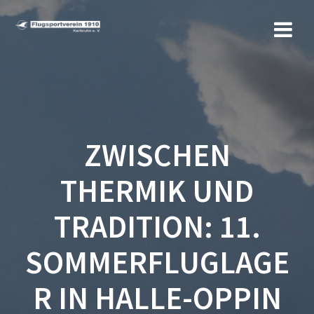
Zum
Inhalt
springen
ZWISCHEN
THERMIK UND
TRADITION: 11.
SOMMERFLUGLAGE
R IN HALLE-OPPIN