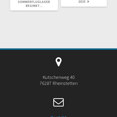
2023
SOMMERFLUGLAGER
BEGINNT…
Kutschenweg 40
76287 Rheinstetten