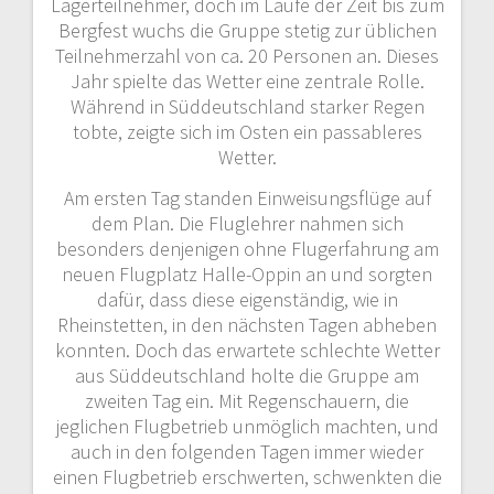
Lagerteilnehmer, doch im Laufe der Zeit bis zum
Bergfest wuchs die Gruppe stetig zur üblichen
Teilnehmerzahl von ca. 20 Personen an. Dieses
Jahr spielte das Wetter eine zentrale Rolle.
Während in Süddeutschland starker Regen
tobte, zeigte sich im Osten ein passableres
Wetter.
Am ersten Tag standen Einweisungsflüge auf
dem Plan. Die Fluglehrer nahmen sich
besonders denjenigen ohne Flugerfahrung am
neuen Flugplatz Halle-Oppin an und sorgten
dafür, dass diese eigenständig, wie in
Rheinstetten, in den nächsten Tagen abheben
konnten. Doch das erwartete schlechte Wetter
aus Süddeutschland holte die Gruppe am
zweiten Tag ein. Mit Regenschauern, die
jeglichen Flugbetrieb unmöglich machten, und
auch in den folgenden Tagen immer wieder
einen Flugbetrieb erschwerten, schwenkten die