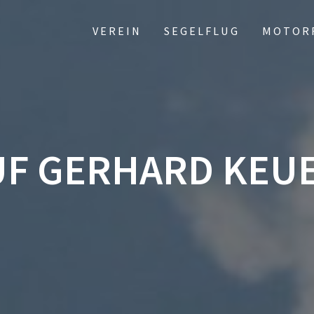
VEREIN
SEGELFLUG
MOTOR
F GERHARD KEU