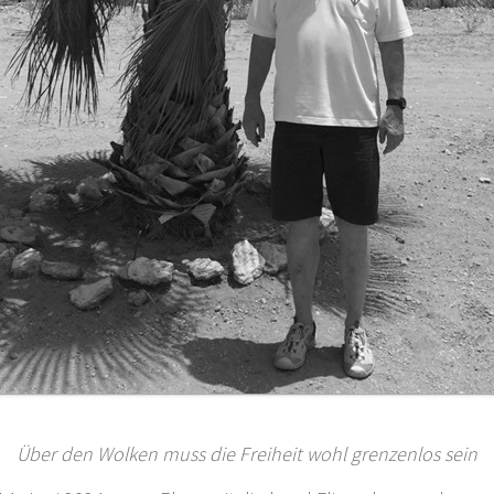
Über den Wolken muss die Freiheit wohl grenzenlos sein