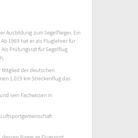
der Ausbildung zum Segelflieger. Ein
 Ab 1969 hat er als Fluglehrer für
 Als Prüfungsrat für Segelflug
n.
r Mitglied der deutschen
inen 1.019 km Streckenflug das
t und sein Fachwissen in
r Luftsportgemeinschaft
d, dessen Name im Flugsport