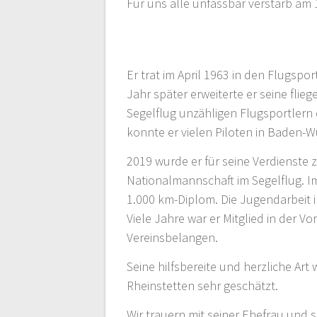
Für uns alle unfassbar verstarb am
Er trat im April 1963 in den Flugspo
Jahr später erweiterte er seine flie
Segelflug unzähligen Flugsportlern 
konnte er vielen Piloten in Baden-
2019 wurde er für seine Verdienste 
Nationalmannschaft im Segelflug. I
1.000 km-Diplom. Die Jugendarbeit 
Viele Jahre war er Mitglied in der V
Vereinsbelangen.
Seine hilfsbereite und herzliche Ar
Rheinstetten sehr geschätzt.
Wir trauern mit seiner Ehefrau und