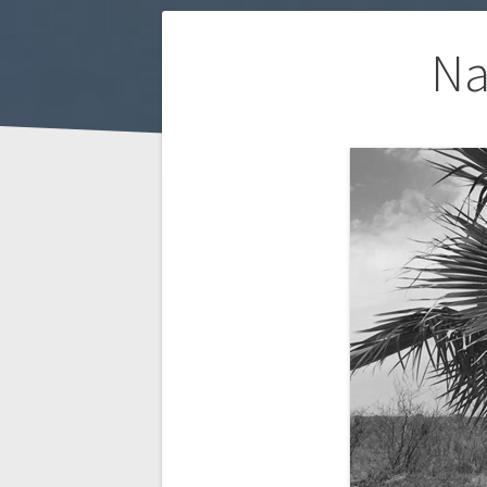
Beitragsnaviga
Na