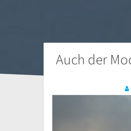
Beitragsnaviga
Auch der Mod