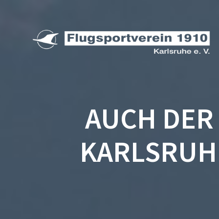
Zum
Inhalt
springen
AUCH DER
KARLSRUH