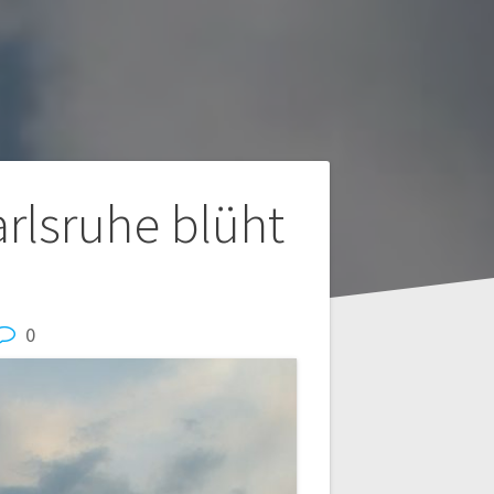
rlsruhe blüht
0