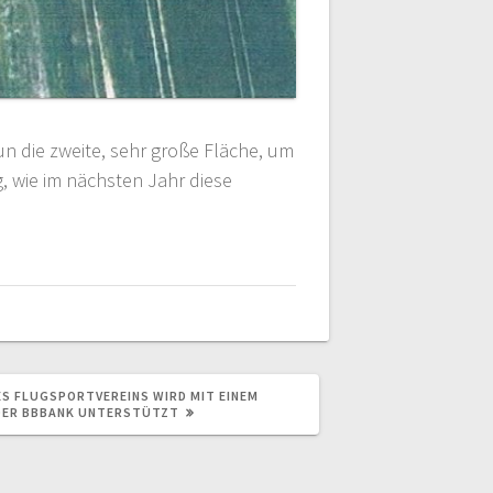
un die zweite, sehr große Fläche, um
, wie im nächsten Jahr diese
S FLUGSPORTVEREINS WIRD MIT EINEM
DER BBBANK UNTERSTÜTZT