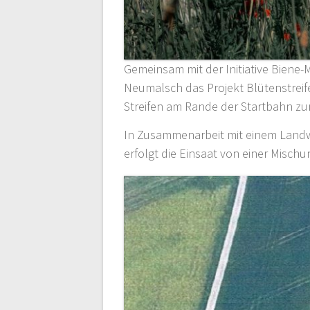
Gemeinsam mit der Initiative Biene-
Neumalsch das Projekt Blütenstreif
Streifen am Rande der Startbahn z
In Zusammenarbeit mit einem Landwi
erfolgt die Einsaat von einer Misch