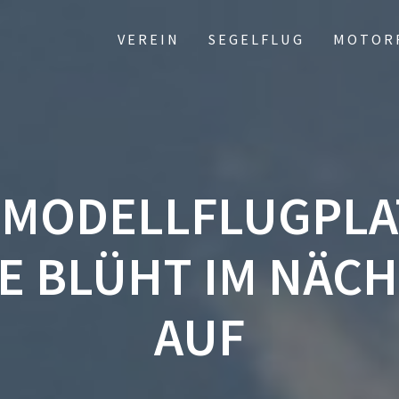
VEREIN
SEGELFLUG
MOTOR
 MODELLFLUGPLAT
E BLÜHT IM NÄCH
AUF