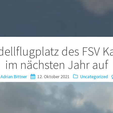
tion
ellflugplatz des FSV Ka
im nächsten Jahr auf
Adrian Bittner
12. Oktober 2021
Uncategorized